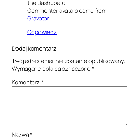
the dashboard.
Commenter avatars come from
Gravatar
.
Odpowiedz
Dodaj komentarz
Twój adres email nie zostanie opublikowany.
Wymagane pola są oznaczone
*
Komentarz
*
Nazwa
*