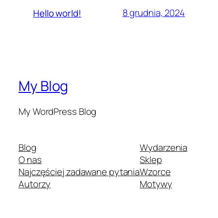
8 grudnia, 2024
Hello world!
My Blog
My WordPress Blog
Blog
Wydarzenia
O nas
Sklep
Najczęściej zadawane pytania
Wzorce
Autorzy
Motywy