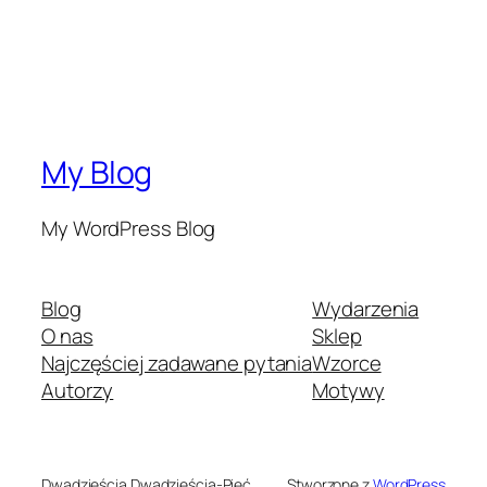
My Blog
My WordPress Blog
Blog
Wydarzenia
O nas
Sklep
Najczęściej zadawane pytania
Wzorce
Autorzy
Motywy
Dwadzieścia Dwadzieścia-Pięć
Stworzone z
WordPress