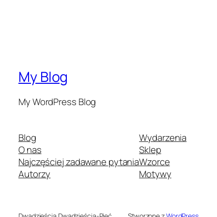
My Blog
My WordPress Blog
Blog
Wydarzenia
O nas
Sklep
Najczęściej zadawane pytania
Wzorce
Autorzy
Motywy
Dwadzieścia Dwadzieścia-Pięć
Stworzone z
WordPress