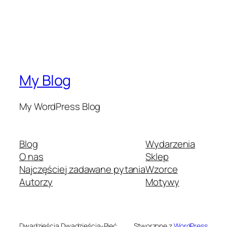
My Blog
My WordPress Blog
Blog
Wydarzenia
O nas
Sklep
Najczęściej zadawane pytania
Wzorce
Autorzy
Motywy
Dwadzieścia Dwadzieścia-Pięć
Stworzone z
WordPress