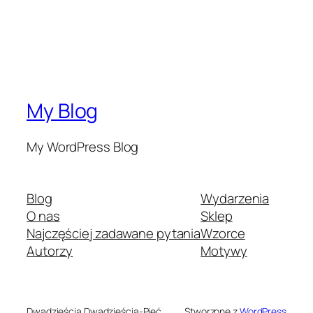
My Blog
My WordPress Blog
Blog
Wydarzenia
O nas
Sklep
Najczęściej zadawane pytania
Wzorce
Autorzy
Motywy
Dwadzieścia Dwadzieścia-Pięć
Stworzone z
WordPress