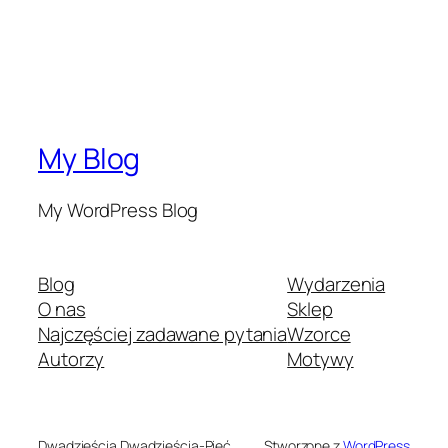
My Blog
My WordPress Blog
Blog
Wydarzenia
O nas
Sklep
Najczęściej zadawane pytania
Wzorce
Autorzy
Motywy
Dwadzieścia Dwadzieścia-Pięć
Stworzone z
WordPress