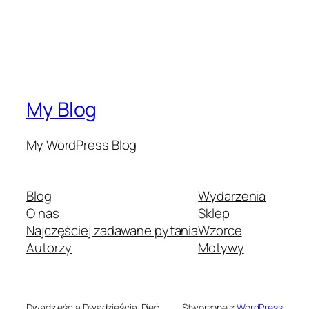
My Blog
My WordPress Blog
Blog
Wydarzenia
O nas
Sklep
Najczęściej zadawane pytania
Wzorce
Autorzy
Motywy
Dwadzieścia Dwadzieścia-Pięć
Stworzone z
WordPress