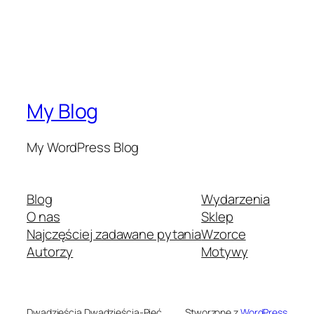
My Blog
My WordPress Blog
Blog
Wydarzenia
O nas
Sklep
Najczęściej zadawane pytania
Wzorce
Autorzy
Motywy
Dwadzieścia Dwadzieścia-Pięć
Stworzone z
WordPress