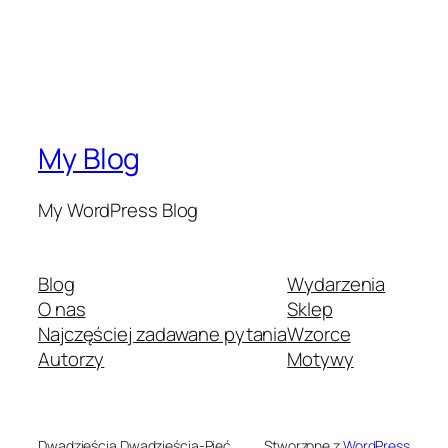
My Blog
My WordPress Blog
Blog
Wydarzenia
O nas
Sklep
Najczęściej zadawane pytania
Wzorce
Autorzy
Motywy
Dwadzieścia Dwadzieścia-Pięć
Stworzone z
WordPress