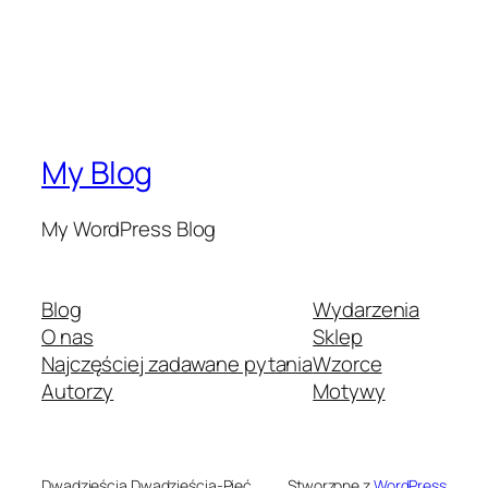
My Blog
My WordPress Blog
Blog
Wydarzenia
O nas
Sklep
Najczęściej zadawane pytania
Wzorce
Autorzy
Motywy
Dwadzieścia Dwadzieścia-Pięć
Stworzone z
WordPress