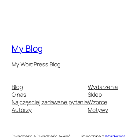
My Blog
My WordPress Blog
Blog
Wydarzenia
O nas
Sklep
Najczęściej zadawane pytania
Wzorce
Autorzy
Motywy
Dwadzieścia Dwadzieścia-Pięć
Stworzone z
WordPress