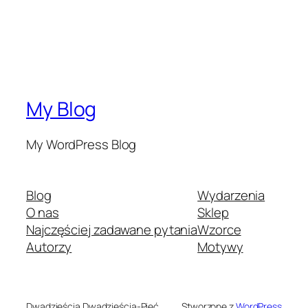
My Blog
My WordPress Blog
Blog
Wydarzenia
O nas
Sklep
Najczęściej zadawane pytania
Wzorce
Autorzy
Motywy
Dwadzieścia Dwadzieścia-Pięć
Stworzone z
WordPress