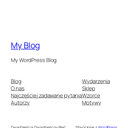
My Blog
My WordPress Blog
Blog
Wydarzenia
O nas
Sklep
Najczęściej zadawane pytania
Wzorce
Autorzy
Motywy
Dwadzieścia Dwadzieścia-Pięć
Stworzone z
WordPress