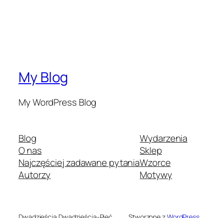
My Blog
My WordPress Blog
Blog
Wydarzenia
O nas
Sklep
Najczęściej zadawane pytania
Wzorce
Autorzy
Motywy
Dwadzieścia Dwadzieścia-Pięć
Stworzone z
WordPress