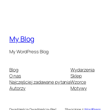
My Blog
My WordPress Blog
Blog
Wydarzenia
O nas
Sklep
Najczęściej zadawane pytania
Wzorce
Autorzy
Motywy
Dwadzieścia Dwadzieścia-Pięć
Stworzone z
WordPress