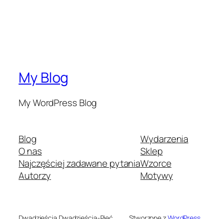
My Blog
My WordPress Blog
Blog
Wydarzenia
O nas
Sklep
Najczęściej zadawane pytania
Wzorce
Autorzy
Motywy
Dwadzieścia Dwadzieścia-Pięć
Stworzone z
WordPress