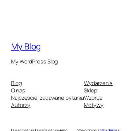
My Blog
My WordPress Blog
Blog
Wydarzenia
O nas
Sklep
Najczęściej zadawane pytania
Wzorce
Autorzy
Motywy
Dwadzieścia Dwadzieścia-Pięć
Stworzone z
WordPress