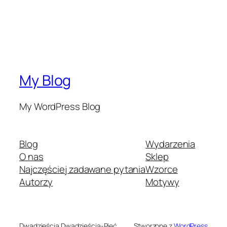
My Blog
My WordPress Blog
Blog
Wydarzenia
O nas
Sklep
Najczęściej zadawane pytania
Wzorce
Autorzy
Motywy
Dwadzieścia Dwadzieścia-Pięć
Stworzone z
WordPress