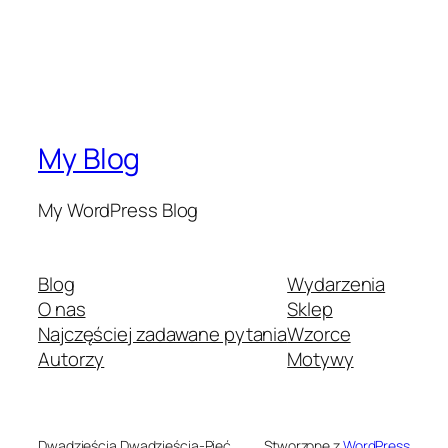
My Blog
My WordPress Blog
Blog
Wydarzenia
O nas
Sklep
Najczęściej zadawane pytania
Wzorce
Autorzy
Motywy
Dwadzieścia Dwadzieścia-Pięć
Stworzone z
WordPress