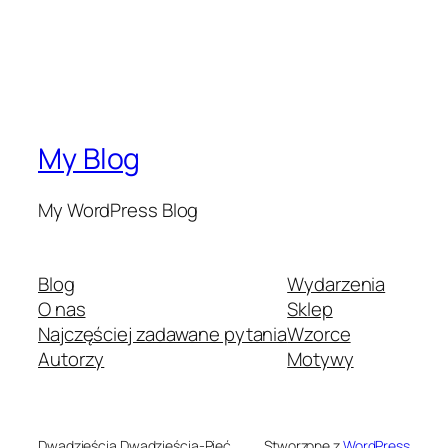
My Blog
My WordPress Blog
Blog
Wydarzenia
O nas
Sklep
Najczęściej zadawane pytania
Wzorce
Autorzy
Motywy
Dwadzieścia Dwadzieścia-Pięć
Stworzone z
WordPress