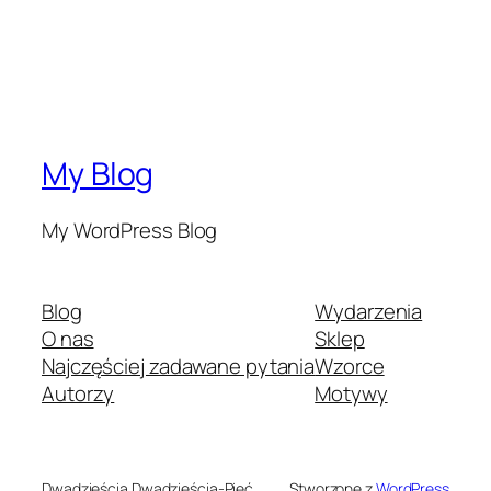
My Blog
My WordPress Blog
Blog
Wydarzenia
O nas
Sklep
Najczęściej zadawane pytania
Wzorce
Autorzy
Motywy
Dwadzieścia Dwadzieścia-Pięć
Stworzone z
WordPress