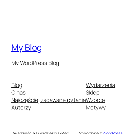
My Blog
My WordPress Blog
Blog
Wydarzenia
O nas
Sklep
Najczęściej zadawane pytania
Wzorce
Autorzy
Motywy
Dwadzieścia Dwadzieścia-Pięć
Stworzone z
WordPress