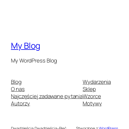
My Blog
My WordPress Blog
Blog
Wydarzenia
O nas
Sklep
Najczęściej zadawane pytania
Wzorce
Autorzy
Motywy
Dwadzieścia Dwadzieścia-Pięć
Stworzone z
WordPress