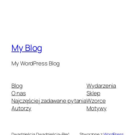
My Blog
My WordPress Blog
Blog
Wydarzenia
O nas
Sklep
Najczęściej zadawane pytania
Wzorce
Autorzy
Motywy
Dwadzieścia Dwadzieścia-Pięć
Stworzone z
WordPress