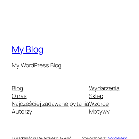
My Blog
My WordPress Blog
Blog
Wydarzenia
O nas
Sklep
Najczęściej zadawane pytania
Wzorce
Autorzy
Motywy
Dwadzieścia Dwadzieścia-Pięć
Stworzone z
WordPress