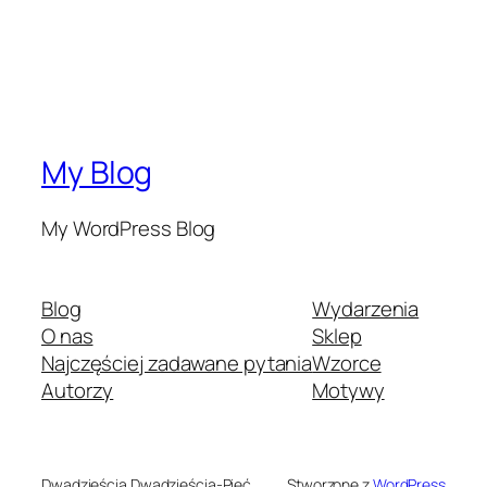
My Blog
My WordPress Blog
Blog
Wydarzenia
O nas
Sklep
Najczęściej zadawane pytania
Wzorce
Autorzy
Motywy
Dwadzieścia Dwadzieścia-Pięć
Stworzone z
WordPress