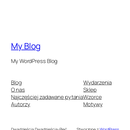
My Blog
My WordPress Blog
Blog
Wydarzenia
O nas
Sklep
Najczęściej zadawane pytania
Wzorce
Autorzy
Motywy
Dwadzieścia Dwadzieścia-Pięć
Stworzone z
WordPress