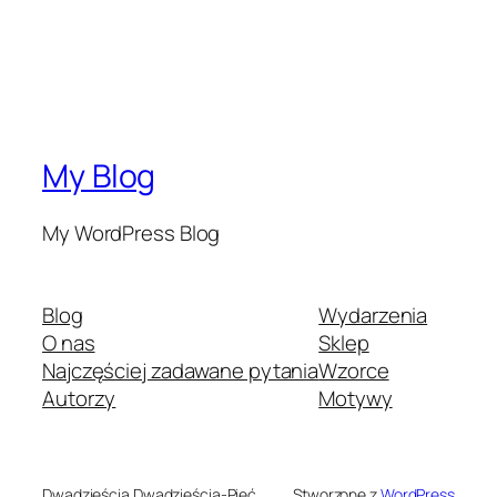
My Blog
My WordPress Blog
Blog
Wydarzenia
O nas
Sklep
Najczęściej zadawane pytania
Wzorce
Autorzy
Motywy
Dwadzieścia Dwadzieścia-Pięć
Stworzone z
WordPress