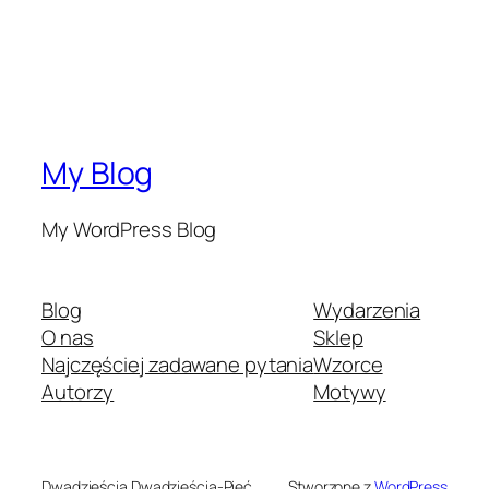
My Blog
My WordPress Blog
Blog
Wydarzenia
O nas
Sklep
Najczęściej zadawane pytania
Wzorce
Autorzy
Motywy
Dwadzieścia Dwadzieścia-Pięć
Stworzone z
WordPress