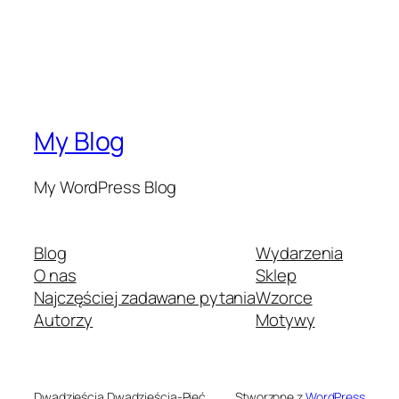
My Blog
My WordPress Blog
Blog
Wydarzenia
O nas
Sklep
Najczęściej zadawane pytania
Wzorce
Autorzy
Motywy
Dwadzieścia Dwadzieścia-Pięć
Stworzone z
WordPress