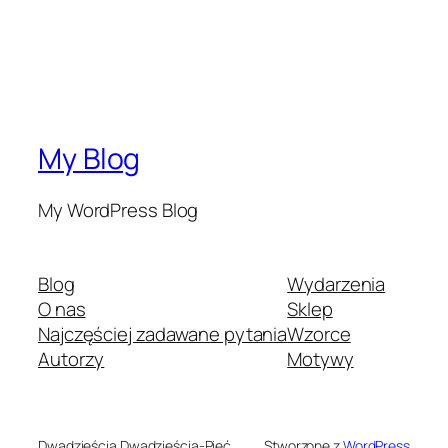
My Blog
My WordPress Blog
Blog
Wydarzenia
O nas
Sklep
Najczęściej zadawane pytania
Wzorce
Autorzy
Motywy
Dwadzieścia Dwadzieścia-Pięć
Stworzone z
WordPress