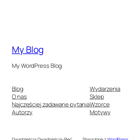
My Blog
My WordPress Blog
Blog
Wydarzenia
O nas
Sklep
Najczęściej zadawane pytania
Wzorce
Autorzy
Motywy
Dwadzieścia Dwadzieścia-Pięć
Stworzone z
WordPress