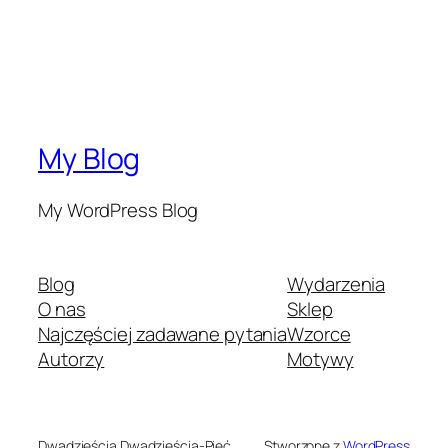
My Blog
My WordPress Blog
Blog
Wydarzenia
O nas
Sklep
Najczęściej zadawane pytania
Wzorce
Autorzy
Motywy
Dwadzieścia Dwadzieścia-Pięć
Stworzone z
WordPress