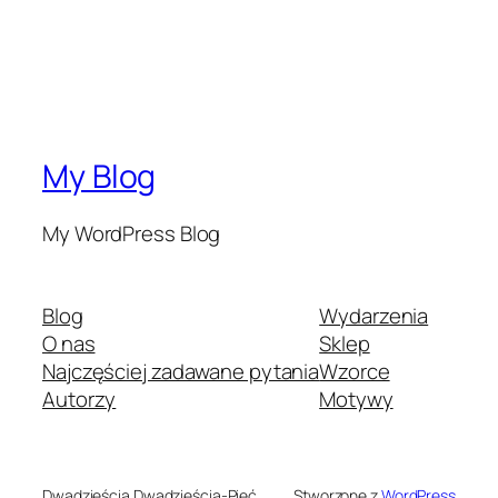
My Blog
My WordPress Blog
Blog
Wydarzenia
O nas
Sklep
Najczęściej zadawane pytania
Wzorce
Autorzy
Motywy
Dwadzieścia Dwadzieścia-Pięć
Stworzone z
WordPress