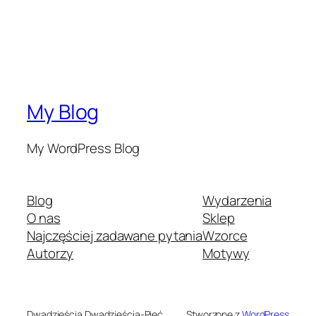
My Blog
My WordPress Blog
Blog
Wydarzenia
O nas
Sklep
Najczęściej zadawane pytania
Wzorce
Autorzy
Motywy
Dwadzieścia Dwadzieścia-Pięć
Stworzone z
WordPress