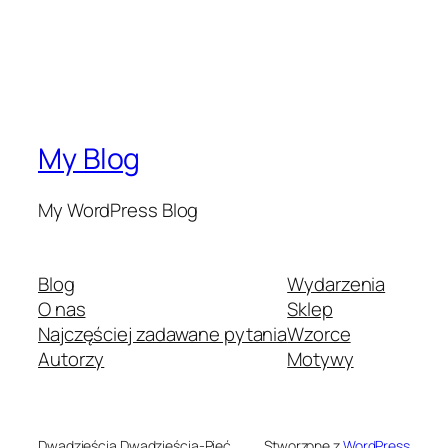
My Blog
My WordPress Blog
Blog
Wydarzenia
O nas
Sklep
Najczęściej zadawane pytania
Wzorce
Autorzy
Motywy
Dwadzieścia Dwadzieścia-Pięć
Stworzone z
WordPress