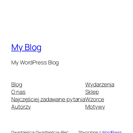
My Blog
My WordPress Blog
Blog
Wydarzenia
O nas
Sklep
Najczęściej zadawane pytania
Wzorce
Autorzy
Motywy
Dwadzieścia Dwadzieścia-Pięć
Stworzone z
WordPress