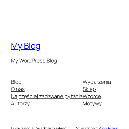
My Blog
My WordPress Blog
Blog
Wydarzenia
O nas
Sklep
Najczęściej zadawane pytania
Wzorce
Autorzy
Motywy
Dwadzieścia Dwadzieścia-Pięć
Stworzone z
WordPress